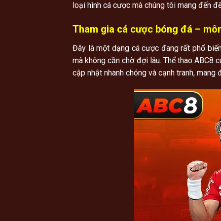
loại hình cá cược mà chúng tôi mang đến đ
Tham gia cá cược bóng đá – môn
Đây là một dạng cá cược đang rất phổ biến v
mà không cần chờ đợi lâu. Thể thao ABC8 cu
cập nhật nhanh chóng và cạnh tranh, mang đ