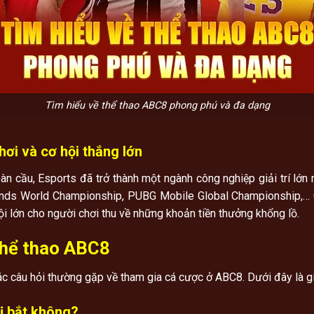
Tìm hiểu về thể thao ABC8 phong phú và đa dạng
hơi và cơ hội thắng lớn
oàn cầu, Esports đã trở thành một ngành công nghiệp giải trí lớn
gends World Championship, PUBG Mobile Global Championship,… C
i lớn cho người chơi thu về những khoản tiền thưởng khổng lồ.
 thể thao ABC8
 câu hỏi thường gặp về tham gia cá cược ở ABC8. Dưới đây là giải
ị bắt không?