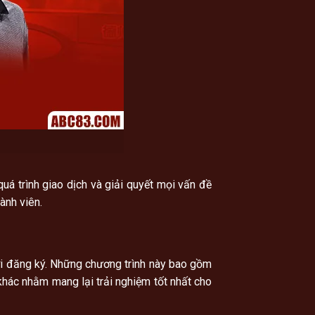
uá trình giao dịch và giải quyết mọi vấn đề
ành viên.
ới đăng ký. Những chương trình này bao gồm
 khác nhằm mang lại trải nghiệm tốt nhất cho