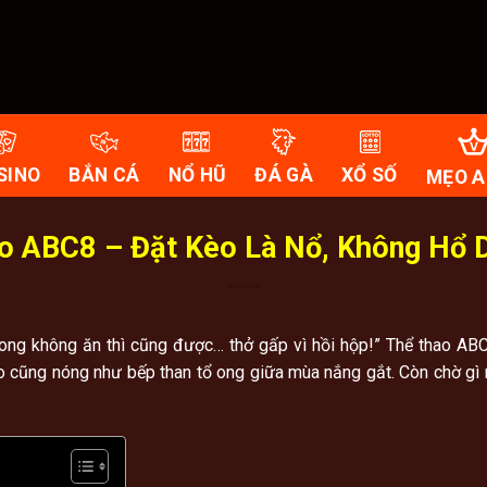
SINO
BẮN CÁ
ĐÁ GÀ
XỔ SỐ
NỔ HŨ
MẸO A
o ABC8 – Đặt Kèo Là Nổ, Không Hổ D
ng không ăn thì cũng được… thở gấp vì hồi hộp!” Thể thao AB
o cũng nóng như bếp than tổ ong giữa mùa nắng gắt. Còn chờ gì 