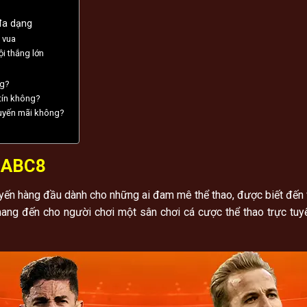
đa dạng
 vua
ội thắng lớn
ng?
 tín không?
huyến mãi không?
o ABC8
yến hàng đầu dành cho những ai đam mê thể thao, được biết đến vớ
ng đến cho người chơi một sân chơi cá cược thể thao trực tuyến