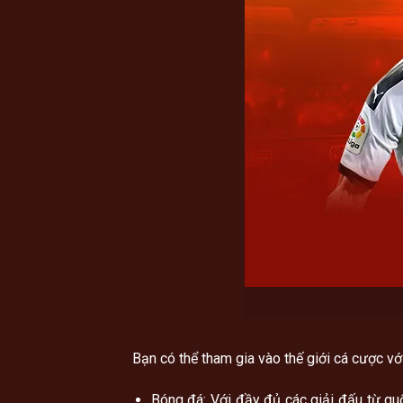
Bạn có thể tham gia vào thế giới cá cược v
Bóng đá: Với đầy đủ các giải đấu từ quố