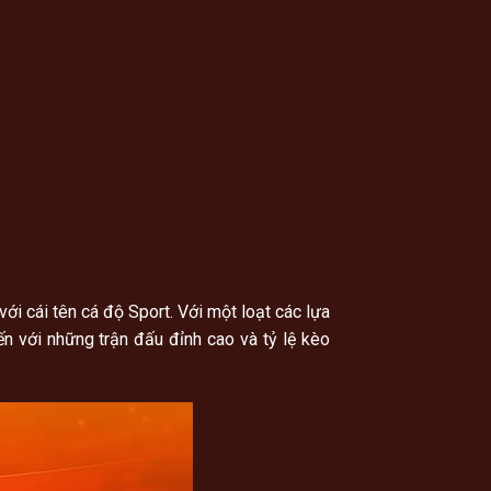
i cái tên cá độ Sport. Với một loạt các lựa
 với những trận đấu đỉnh cao và tỷ lệ kèo