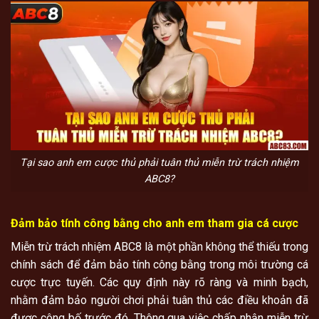
Tại sao anh em cược thủ phải tuân thủ miễn trừ trách nhiệm
ABC8?
Đảm bảo tính công bằng cho anh em tham gia cá cược
Miễn trừ trách nhiệm ABC8 là một phần không thể thiếu trong
chính sách để đảm bảo tính công bằng trong môi trường cá
cược trực tuyến. Các quy định này rõ ràng và minh bạch,
nhằm đảm bảo người chơi phải tuân thủ các điều khoản đã
được công bố trước đó. Thông qua việc chấp nhận miễn trừ