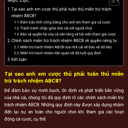
Tại sao anh em cược thủ phải tuân thủ miễn trừ trách
nhiệm ABC8?
Đảm bảo tính công bằng cho anh em tham gia cá cược
Tránh tranh chấp giữa nhà cái với người chơi
Bảo vệ quyền lợi của cả nền tảng và hội viên tham gia cược
Chính sách miễn trừ trách nhiệm ABC8 về quyền riêng tư
Miễn trừ trách nhiệm ABC8 của nhà cái về bảo vệ dữ liệu
Miễn trừ trách nhiệm liên quan tới độ tuổi quy định
Kết luận
Tại sao anh em cược thủ phải tuân thủ miễn
trừ trách nhiệm ABC8?
Để đảm bảo sự minh bạch, ổn định và phát triển bền vững
của nhà cái, chúng tôi đã quy định rõ các chính sách miễn trừ
trách nhiệm ABC8. Những quy định này được xây dựng nhằm
đến lại sự an toàn cho người chơi khi tham gia các hoạt
động cá cược, cụ thể: