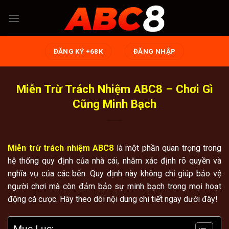
Chuyển
đến
nội
dung
ĐĂNG KÝ +68K
ĐĂNG NHẬP
Miễn Trừ Trách Nhiệm ABC8 – Chơi Gì
Cũng Minh Bạch
Miễn trừ trách nhiệm ABC8
là một phần quan trọng trong
hệ thống quy định của nhà cái, nhằm xác định rõ quyền và
nghĩa vụ của các bên. Quy định này không chỉ giúp bảo vệ
người chơi mà còn đảm bảo sự minh bạch trong mọi hoạt
động cá cược. Hãy theo dõi nội dung chi tiết ngay dưới đây!
Mục Lục: