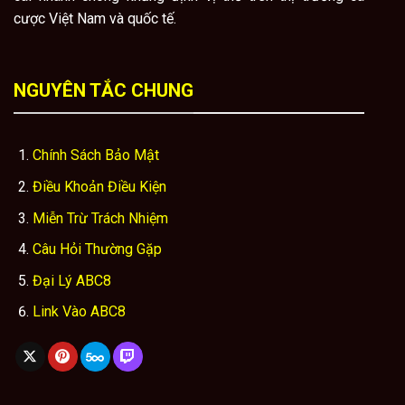
cược Việt Nam và quốc tế.
NGUYÊN TẮC CHUNG
Chính Sách Bảo Mật
Điều Khoản Điều Kiện
Miễn Trừ Trách Nhiệm
Câu Hỏi Thường Gặp
Đại Lý ABC8
Link Vào ABC8