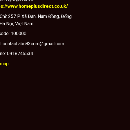
ps://www.homeplusdirect.co.uk/
Chỉ:
257 P. Xã Đàn, Nam Đồng, Đống
 Hà Nội, Việt Nam
code:
100000
l:
contact.abc83com@gmail.com
ne: 0918746534
emap