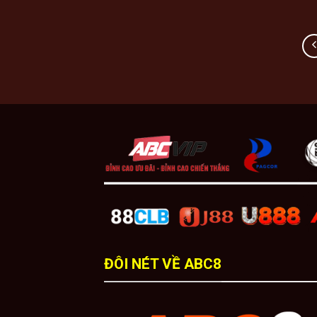
ĐÔI NÉT VỀ ABC8