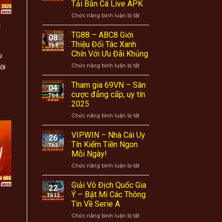
Tải Bắn Cá Live APK
ở
Chức năng bình luận bị tắt
Bắn
h
Cá
TG88 – ABC8 Giới
y
08
Xèng
Thiệu Đối Tác Xanh
Th4
Đổi
Chín Với Ưu Đãi Khủng
u
Thưởng
ở
Chức năng bình luận bị tắt
–
ời
TG88
Hướng
–
Dẫn
Tham gia 69VN – Sân
04
ABC8
Tải
cược đẳng cấp, uy tín
Th4
Giới
Bắn
2025
Thiệu
Cá
ở
Chức năng bình luận bị tắt
Đối
Live
Tham
Tác
APK
gia
Xanh
VIPWIN – Nhà Cái Uy
26
69VN
Chín
Tín Kiếm Tiền Ngon
Th3
–
Với
Mỗi Ngày!
Sân
Ưu
ở
Chức năng bình luận bị tắt
cược
Đãi
VIPWIN
đẳng
Khủng
–
cấp,
Giải Vô Địch Quốc Gia
22
Nhà
uy
Ý – Bật Mí Các Thông
Th12
Cái
tín
Tin Về Serie A
Uy
2025
ở
Chức năng bình luận bị tắt
Tín