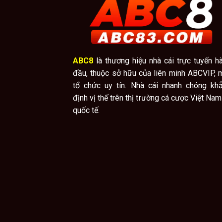
ABC8
là thương hiệu nhà cái trực tuyến h
đầu, thuộc sở hữu của liên minh ABCVIP, 
tổ chức uy tín. Nhà cái nhanh chóng kh
định vị thế trên thị trường cá cược Việt Nam
quốc tế.