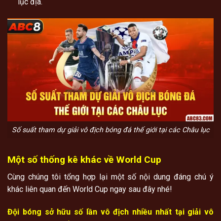
lục địa.
Số suất tham dự giải vô địch bóng đá thế giới tại các Châu lục
Một số thống kê khác về World Cup
Cùng chúng tôi tổng hợp lại một số nội dung đáng chú ý
khác liên quan đến World Cup ngay sau đây nhé!
Đội bóng sở hữu số lần vô địch nhiều nhất tại giải vô