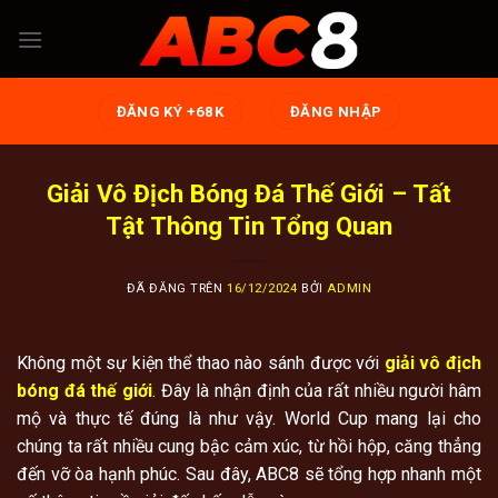
Chuyển
đến
nội
dung
ĐĂNG KÝ +68K
ĐĂNG NHẬP
Giải Vô Địch Bóng Đá Thế Giới – Tất
Tật Thông Tin Tổng Quan
ĐÃ ĐĂNG TRÊN
16/12/2024
BỞI
ADMIN
Không một sự kiện thể thao nào sánh được với
giải vô địch
bóng đá thế giới
. Đây là nhận định của rất nhiều người hâm
mộ và thực tế đúng là như vậy. World Cup mang lại cho
chúng ta rất nhiều cung bậc cảm xúc, từ hồi hộp, căng thẳng
đến vỡ òa hạnh phúc. Sau đây, ABC8 sẽ tổng hợp nhanh một