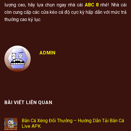
lượng cao, hãy lựa chọn ngay nhà cái
A
B
C 8
nhé! Nhà cái
còn cung cấp các cửa kèo cá độ cực kỳ hấp dẫn với mức trả
thưởng cao kỷ lục.
ADMIN
BÀI VIẾT LIÊN QUAN
Bắn Cá Xèng Đổi Thưởng – Hướng Dẫn Tải Bắn Cá
06
Live APK
Th5