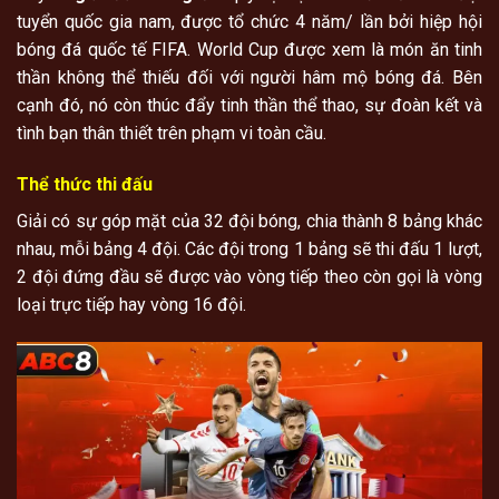
tuyển quốc gia nam, được tổ chức 4 năm/ lần bởi hiệp hội
bóng đá quốc tế FIFA. World Cup được xem là món ăn tinh
thần không thể thiếu đối với người hâm mộ bóng đá. Bên
cạnh đó, nó còn thúc đẩy tinh thần thể thao, sự đoàn kết và
tình bạn thân thiết trên phạm vi toàn cầu.
Thể thức thi đấu
Giải có sự góp mặt của 32 đội bóng, chia thành 8 bảng khác
nhau, mỗi bảng 4 đội. Các đội trong 1 bảng sẽ thi đấu 1 lượt,
2 đội đứng đầu sẽ được vào vòng tiếp theo còn gọi là vòng
loại trực tiếp hay vòng 16 đội.