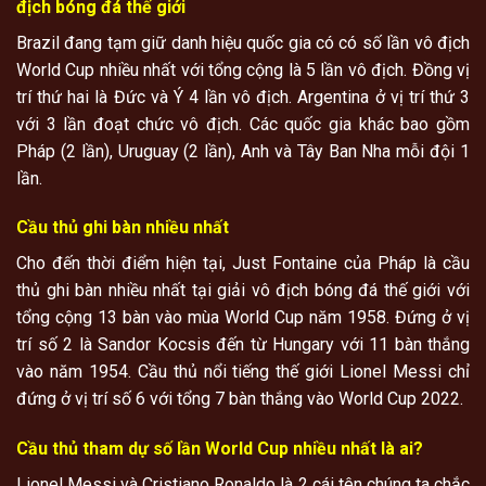
địch bóng đá thế giới
Brazil đang tạm giữ danh hiệu quốc gia có có số lần vô địch
World Cup nhiều nhất với tổng cộng là 5 lần vô địch. Đồng vị
trí thứ hai là Đức và Ý 4 lần vô địch. Argentina ở vị trí thứ 3
với 3 lần đoạt chức vô địch. Các quốc gia khác bao gồm
Pháp (2 lần), Uruguay (2 lần), Anh và Tây Ban Nha mỗi đội 1
lần.
Cầu thủ ghi bàn nhiều nhất
Cho đến thời điểm hiện tại, Just Fontaine của Pháp là cầu
thủ ghi bàn nhiều nhất tại giải vô địch bóng đá thế giới với
tổng cộng 13 bàn vào mùa World Cup năm 1958. Đứng ở vị
trí số 2 là Sandor Kocsis đến từ Hungary với 11 bàn thắng
vào năm 1954. Cầu thủ nổi tiếng thế giới Lionel Messi chỉ
đứng ở vị trí số 6 với tổng 7 bàn thắng vào World Cup 2022.
Cầu thủ tham dự số lần World Cup nhiều nhất là ai?
Lionel Messi và Cristiano Ronaldo là 2 cái tên chúng ta chắc