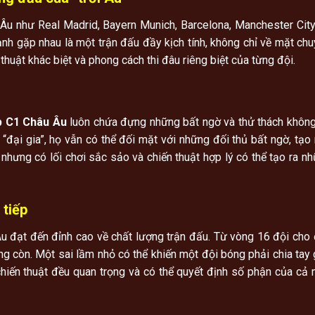
Âu như Real Madrid, Bayern Munich, Barcelona, Manchester City
mạnh gặp nhau là một trận đấu đầy kịch tính, không chỉ về mặt ch
huật khác biệt và phong cách thi đâu riêng biệt của từng đội.
p C1 Châu Âu
luôn chứa đựng những bất ngờ và thử thách khôn
“đại gia”, họ vẫn có thể đối mặt với những đối thủ bất ngờ, tạo
 nhưng có lối chơi sắc sảo và chiến thuật hợp lý có thể tạo ra n
 tiếp
Âu
đạt đến đỉnh cao về chất lượng trận đấu. Từ vòng 16 đội cho
ng còn. Một sai lầm nhỏ có thể khiến một đội bóng phải chia tay 
hiến thuật đều quan trọng và có thể quyết định số phận của cả