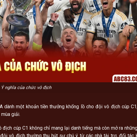
Ý nghĩa của chức vô địch
 dành một khoản tiền thưởng khổng lồ cho đội vô địch cúp C1
 mùa giải.
vô địch cúp C1 không chỉ mang lại danh tiếng mà còn mở ra nhữn
đội vô địch thường thu hút sự chú ý từ các nhà tài trợ, đối tác 