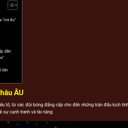
 “trời Âu”
ấp dẫn
ia”
 lớn
Châu ÂU
ếu tố, từ các đội bóng đẳng cấp cho đến những trận đấu kịch tín
 sự cạnh tranh và tài năng.