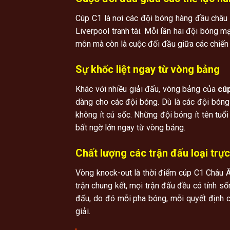
Cúp C1 là nơi các đội bóng hàng đầu châu 
Liverpool tranh tài. Mỗi lần hai đội bóng 
môn mà còn là cuộc đối đầu giữa các chiến t
Sự khốc liệt ngay từ vòng bảng
Khác với nhiều giải đấu, vòng bảng của
cú
dàng cho các đội bóng. Dù là các đội bóng 
không ít cú sốc. Những đội bóng ít tên tuổi
bất ngờ lớn ngay từ vòng bảng.
Chất lượng các trận đấu loại trực
Vòng knock-out là thời điểm
cúp C1 Châu 
trận chung kết, mọi trận đấu đều có tính số
đấu, do đó mỗi pha bóng, mỗi quyết định c
giải.