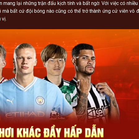
mang lại những trận đấu kịch tính và bất ngờ. Với việc có nhiều
 mà bất cứ đội bóng nào cũng có thể trở thành ứng cử viên vô đ
 vị.