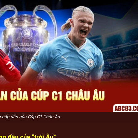
 hấp dẫn của Cúp C1 Châu Âu
ng đầu của “trời Âu”