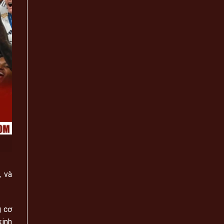
, và
g cơ
kinh