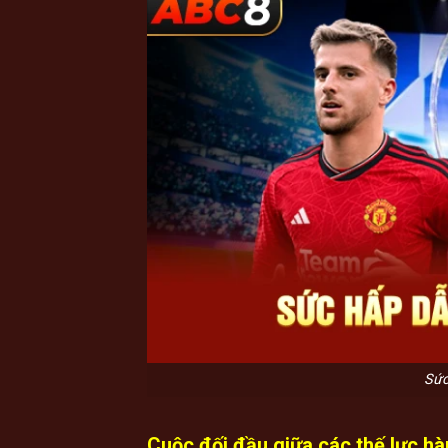
Sức
Cuộc đối đầu giữa các thế lực hà