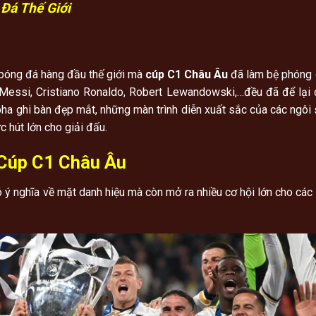
 Đá Thế Giới
bóng đá hàng đầu thế giới mà
cúp C1 Châu Âu
đã làm bệ phóng
 Messi, Cristiano Ronaldo, Robert Lewandowski,…đều đã để lại
pha ghi bàn đẹp mắt, những màn trình diễn xuất sắc của các ngôi
c hút lớn cho giải đấu.
 Cúp C1 Châu Âu
 ý nghĩa về mặt danh hiệu mà còn mở ra nhiều cơ hội lớn cho các