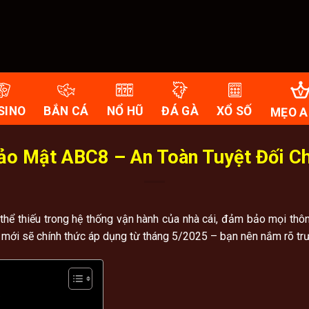
SINO
BẮN CÁ
ĐÁ GÀ
XỔ SỐ
NỔ HŨ
MẸO A
ảo Mật ABC8 – An Toàn Tuyệt Đối C
thể thiếu trong hệ thống vận hành của nhà cái, đảm bảo mọi thôn
g mới sẽ chính thức áp dụng từ tháng 5/2025 – bạn nên nắm rõ trư
?