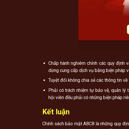
Chấp hành nghiêm chỉnh các quy định v
dừng cung cấp dịch vụ bằng biện pháp vô
Tuyệt đối không chia sẻ các thông tin về 
Phải có trách nhiệm tự bảo vệ, quản lý 
hội viên đều phải có những biện pháp ri
Kết luận
Chính sách bảo mật ABC8 là những quy định 