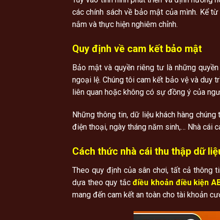
các chính sách về bảo mật của mình. Kể từ 
nắm và thực hiện nghiêm chỉnh.
Quy định về cam kết bảo mật
Bảo mật và quyền riêng tư là những quyền
ngoại lệ. Chúng tôi cam kết bảo vệ và duy tr
liên quan hoặc không có sự đồng ý của ngườ
Những thông tin, dữ liệu khách hàng chúng t
điện thoại, ngày tháng năm sinh,… Nhà cái 
Cách thức nhà cái thu thập dữ liệu
Theo quy định của sân chơi, tất cả thông t
dựa theo quy tắc
điều khoản điều kiện A
mang đến cam kết an toàn cho tài khoản cư