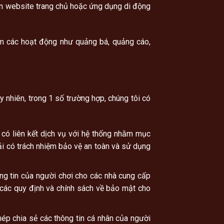
rên website trang chủ hoặc ứng dụng di động
ồm các hoạt động như quảng bá, quảng cáo,
uy nhiên, trong 1 số trường hợp, chúng tôi có
c có liên kết dịch vụ với hệ thống nhằm mục
ải có trách nhiệm bảo vệ an toàn và sử dụng
ông tin của người chơi cho các nhà cung cấp
 các quy định và chính sách về bảo mật cho
hép chia sẻ các thông tin cá nhân của người