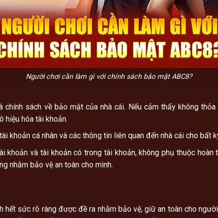
Người chơi cần làm gì với chính sách bảo mật ABC8?
à chính sách về bảo mật của nhà cái. Nếu cảm thấy không thỏa 
 hiệu hóa tài khoản.
tài khoản cá nhân và các thông tin liên quan đến nhà cái cho bất 
tài khoản và tài khoản có trong tài khoản, không phụ thuộc hoàn
êng nhằm bảo vệ an toàn cho mình.
hết sức rõ ràng được đề ra nhằm bảo vệ, giữ an toàn cho người 