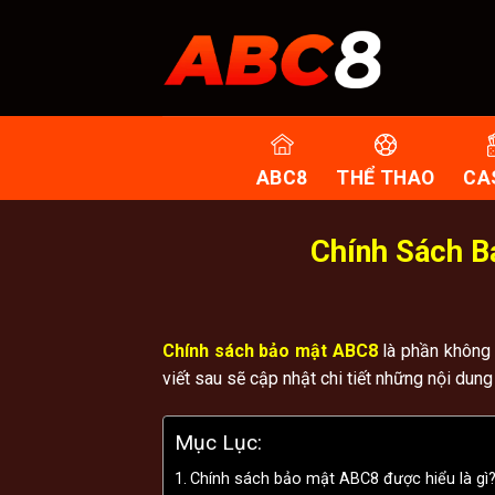
Chuyển
đến
nội
dung
ABC8
THỂ THAO
CA
Chính Sách B
Chính sách bảo mật ABC8
là phần không 
viết sau sẽ cập nhật chi tiết những nội dun
Mục Lục:
Chính sách bảo mật ABC8 được hiểu là gì