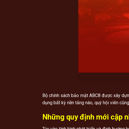
Bộ chính sách bảo mật ABC8 được xây dựng 
dụng bất kỳ nền tảng nào, quý hội viên cũn
Những quy định mới cập n
Tùy vào tình hình phát triển và định hướng