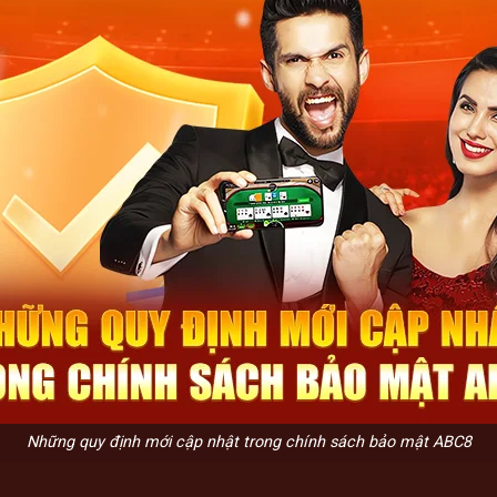
Những quy định mới cập nhật trong chính sách bảo mật ABC8