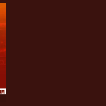
Mí
Các
Thông
Tin
Về
Serie
A