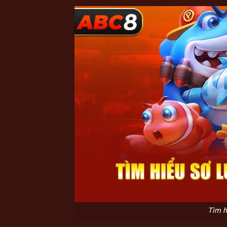
Tìm h