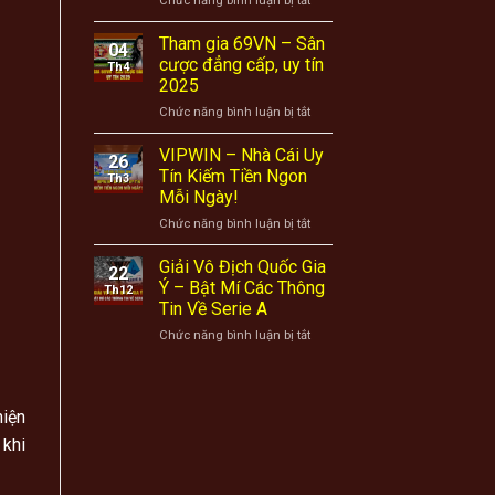
Chức năng bình luận bị tắt
–
TG88
Hướng
–
Dẫn
Tham gia 69VN – Sân
04
ABC8
Tải
cược đẳng cấp, uy tín
Th4
Giới
Bắn
2025
Thiệu
Cá
ở
Chức năng bình luận bị tắt
Đối
Live
Tham
Tác
APK
gia
Xanh
VIPWIN – Nhà Cái Uy
26
69VN
Chín
Tín Kiếm Tiền Ngon
Th3
–
Với
Mỗi Ngày!
Sân
Ưu
ở
Chức năng bình luận bị tắt
cược
Đãi
VIPWIN
đẳng
Khủng
–
cấp,
Giải Vô Địch Quốc Gia
22
Nhà
uy
Ý – Bật Mí Các Thông
Th12
Cái
tín
Tin Về Serie A
Uy
2025
ở
Chức năng bình luận bị tắt
Tín
Giải
Kiếm
Vô
Tiền
Địch
Ngon
Quốc
Mỗi
hiện
Gia
Ngày!
 khi
Ý
–
Bật