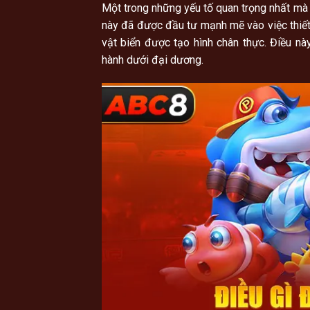
Một trong những yếu tố quan trọng nhất mà
này đã được đầu tư mạnh mẽ vào việc thiết k
vật biển được tạo hình chân thực. Điều nà
hành dưới đại dương.