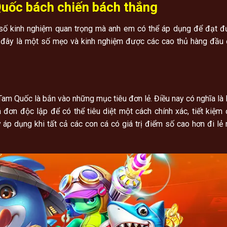
Quốc bách chiến bách thắng
 số kinh nghiệm quan trọng mà anh em có thể áp dụng để đạt 
Sau đây là một số mẹo và kinh nghiệm được các cao thủ hàng đầu
 Tam Quốc là bắn vào những mục tiêu đơn lẻ. Điều nay có nghĩa là
đơn độc lập để có thể tiêu diệt một cách chính xác, tiết kiệm
 áp dụng khi tất cả các con cá có giá trị điểm số cao hơn đi lẻ