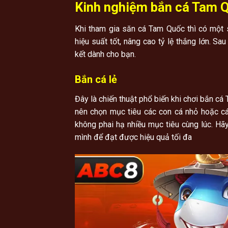
Kinh nghiệm bắn cá Tam 
Khi tham gia săn cá Tam Quốc thì có một
hiệu suất tốt, nâng cao tỷ lệ thắng lớn. 
kết dành cho bạn.
Bắn cá lẻ
Đây là chiến thuật phổ biến khi chơi bắn cá
nên chọn mục tiêu các con cá nhỏ hoặc cá 
không phai hạ nhiều mục tiêu cùng lúc. Hãy
mình để đạt được hiệu quả tối đa