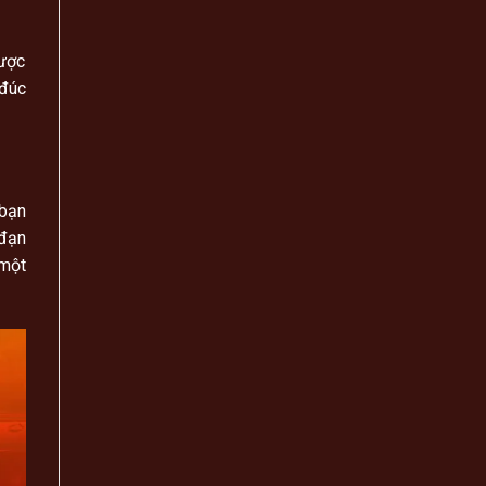
được
 đúc
 bạn
 đạn
 một