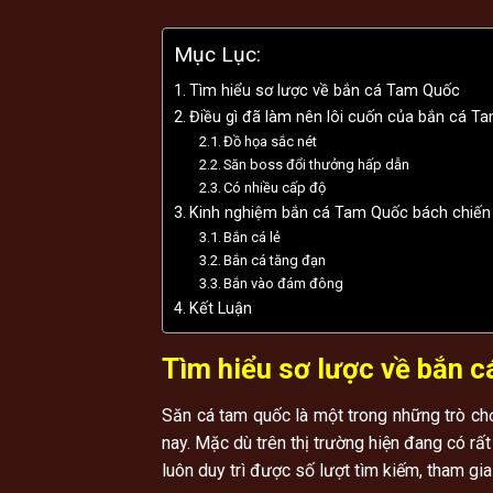
Mục Lục:
Tìm hiểu sơ lược về bắn cá Tam Quốc
Điều gì đã làm nên lôi cuốn của bắn cá T
Đồ họa sắc nét
Săn boss đổi thưởng hấp dẫn
Có nhiều cấp độ
Kinh nghiệm bắn cá Tam Quốc bách chiến
Bắn cá lẻ
Bắn cá tăng đạn
Bắn vào đám đông
Kết Luận
Tìm hiểu sơ lược về bắn 
Săn cá tam quốc là một trong những trò chơ
nay. Mặc dù trên thị trường hiện đang có rấ
luôn duy trì được số lượt tìm kiếm, tham gi