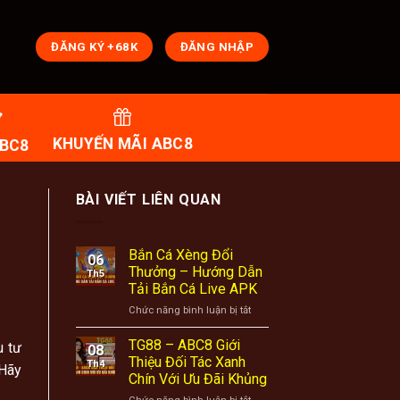
ĐĂNG KÝ +68K
ĐĂNG NHẬP
KHUYẾN MÃI ABC8
BC8
BÀI VIẾT LIÊN QUAN
Bắn Cá Xèng Đổi
06
Thưởng – Hướng Dẫn
Th5
Tải Bắn Cá Live APK
ở
Chức năng bình luận bị tắt
Bắn
Cá
TG88 – ABC8 Giới
u tư
08
Xèng
Thiệu Đối Tác Xanh
Th4
 Hãy
Đổi
Chín Với Ưu Đãi Khủng
Thưởng
ở