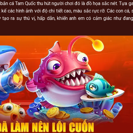
 bắn cá Tam Quốc thu hút người chơi đó là đồ họa sắc nét. Tựa 
ế các hình ảnh với độ chi tiết cao, màu sắc rực rỡ. Các con cá, 
y tạo ra sự thú vị, hấp dẫn, khiến anh em có cảm giác như đan