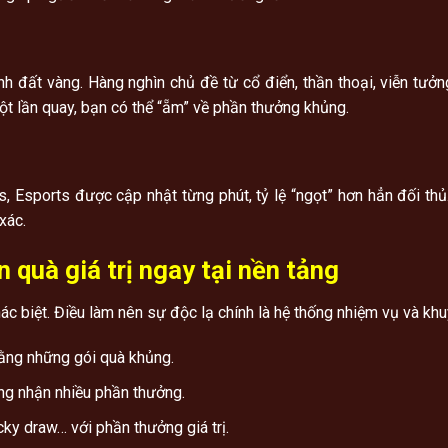
nh đất vàng. Hàng nghìn chủ đề từ cổ điển, thần thoại, viễn tưởn
một lần quay, bạn có thể “ẵm” về phần thưởng khủng.
, Esports được cập nhật từng phút, tỷ lệ “ngọt” hơn hẳn đối thủ
xác.
 quà giá trị ngay tại nền tảng
c biệt. Điều làm nên sự độc lạ chính là hệ thống nhiệm vụ và khu
ằng những gói quà khủng.
ng nhận nhiều phần thưởng.
cky draw… với phần thưởng giá trị.