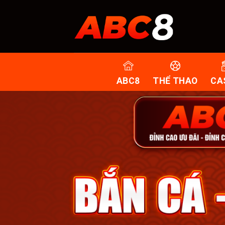
Chuyển
đến
nội
dung
ABC8
THỂ THAO
CA