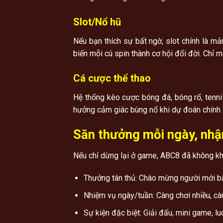
Slot/Nổ hũ
Nếu bạn thích sự bất ngờ, slot chính là mả
biến mỗi cú spin thành cơ hội đổi đời. Chỉ 
Cá cược thể thao
Hệ thống kèo cược bóng đá, bóng rổ, tennis
hưởng cảm giác bùng nổ khi dự đoán chính 
Săn thưởng mỗi ngày, nhận
Nếu chỉ dừng lại ở game, ABC8 đã không khá
Thưởng tân thủ: Chào mừng người mới b
Nhiệm vụ ngày/tuần: Càng chơi nhiều, cà
Sự kiện đặc biệt: Giải đấu, mini game, lu