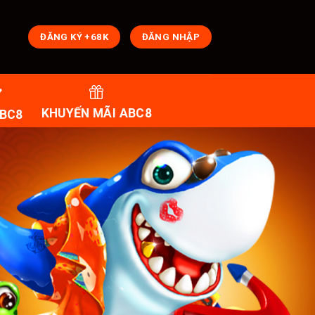
ĐĂNG KÝ +68K
ĐĂNG NHẬP
KHUYẾN MÃI ABC8
BC8