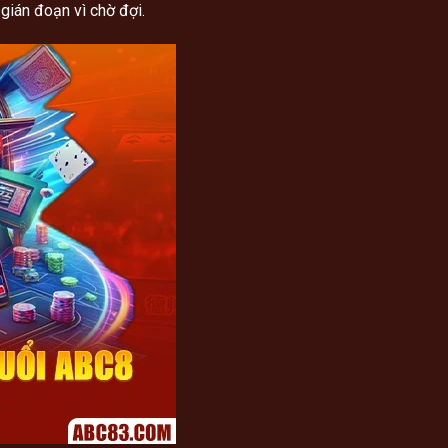
 gián đoạn vì chờ đợi.