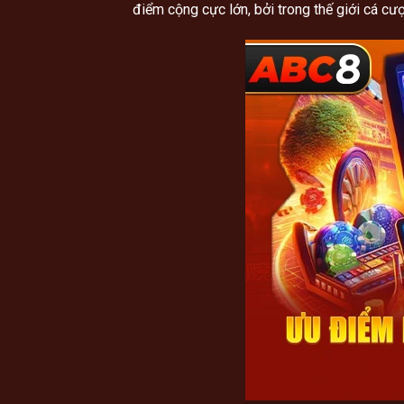
điểm cộng cực lớn, bởi trong thế giới cá cư