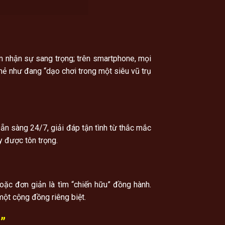
ảm nhận sự sang trọng; trên smartphone, mọi
mẻ như đang “dạo chơi trong một siêu vũ trụ
ẵn sàng 24/7, giải đáp tận tình từ thắc mắc
y được tôn trọng.
hoặc đơn giản là tìm “chiến hữu” đồng hành.
một cộng đồng riêng biệt.
”