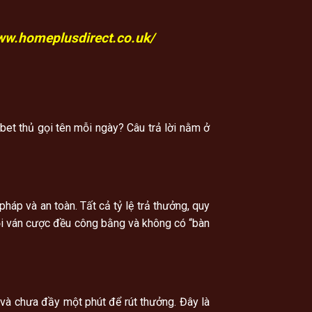
www.homeplusdirect.co.uk/
et thủ gọi tên mỗi ngày? Câu trả lời nằm ở
áp và an toàn. Tất cả tỷ lệ trả thưởng, quy
 mỗi ván cược đều công bằng và không có “bàn
n và chưa đầy một phút để rút thưởng. Đây là